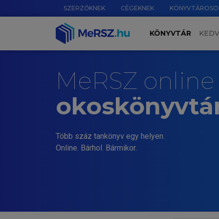
SZERZŐKNEK
CÉGEKNEK
KÖNYVTÁROSO
KÖNYVTÁR
KED
MeRSZ online
okoskönyvtá
Több száz tankönyv egy helyen.
Online. Bárhol. Bármikor.