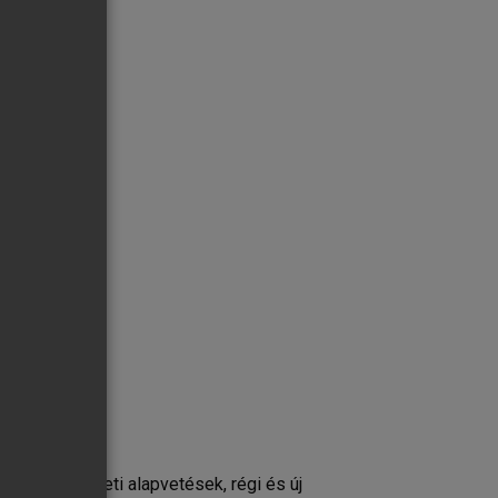
almak, elméleti alapvetések, régi és új