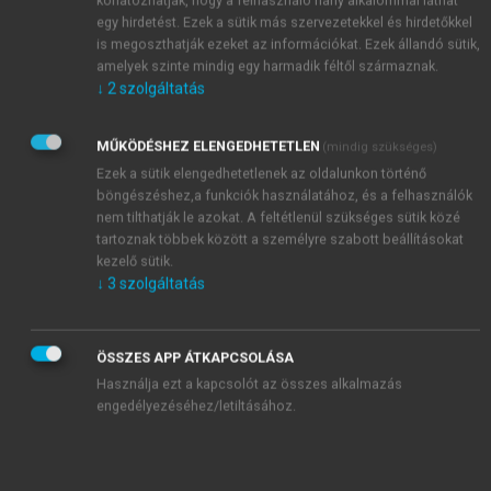
egy hirdetést. Ezek a sütik más szervezetekkel és hirdetőkkel
is megoszthatják ezeket az információkat. Ezek állandó sütik,
amelyek szinte mindig egy harmadik féltől származnak.
↓
2
szolgáltatás
MŰKÖDÉSHEZ ELENGEDHETETLEN
(mindig szükséges)
Ezek a sütik elengedhetetlenek az oldalunkon történő
böngészéshez,a funkciók használatához, és a felhasználók
nem tilthatják le azokat. A feltétlenül szükséges sütik közé
tartoznak többek között a személyre szabott beállításokat
kezelő sütik.
↓
3
szolgáltatás
ÖSSZES APP ÁTKAPCSOLÁSA
Használja ezt a kapcsolót az összes alkalmazás
engedélyezéséhez/letiltásához.
TARTALOMJEGYZÉK