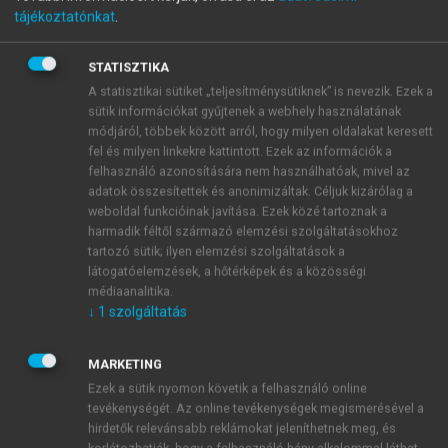
tájékoztatónkat
.
Automatizált módszerek a
kvantumkémiában
STATISZTIKA
A statisztikai sütiket „teljesítménysütiknek” is nevezik. Ezek a
sütik információkat gyűjtenek a webhely használatának
módjáról, többek között arról, hogy milyen oldalakat keresett
menu_book
OLVASÁS
fel és milyen linkekre kattintott. Ezek az információk a
felhasználó azonosítására nem használhatóak, mivel az
adatok összesítettek és anonimizáltak. Céljuk kizárólag a
weboldal funkcióinak javítása. Ezek közé tartoznak a
harmadik féltől származó elemzési szolgáltatásokhoz
Kanonikus HF referenciaállapot
tartozó sütik; ilyen elemzési szolgáltatások a
látogatóelemzések, a hőtérképek és a közösségi
Amennyiben kanonikus HF, azaz RHF vagy UHF
médiaanalitika.
pályákat használunk, a nulladrendű Hamilton-
↓
1
szolgáltatás
operátor és a perturbáció operátora az egyszerű
MARKETING
Ezek a sütik nyomon követik a felhasználó online
tevékenységét. Az online tevékenységek megismerésével a
hirdetők relevánsabb reklámokat jeleníthetnek meg, és
korlátozhatják, hogy a felhasználó hány alkalommal láthat