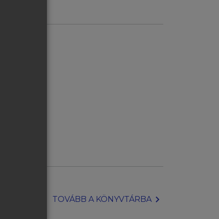
chevron_right
TOVÁBB A KÖNYVTÁRBA