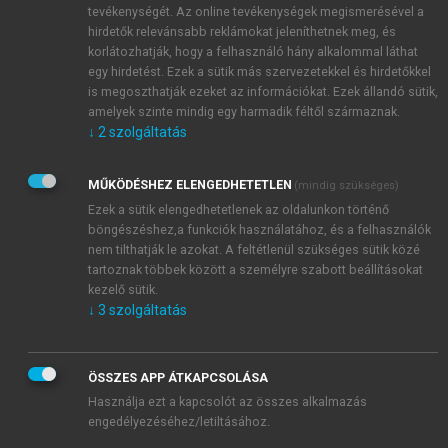
Keletnek, mert az európai kultúrát meghatározó
tevékenységét. Az online tevékenységek megismerésével a
zsidó-keresztény hagyomány háttere a térség Kr. e. I.
hirdetők relevánsabb reklámokat jeleníthetnek meg, és
korlátozhatják, hogy a felhasználó hány alkalommal láthat
évezredi államainak történetében gyökeredzik.
egy hirdetést. Ezek a sütik más szervezetekkel és hirdetőkkel
is megoszthatják ezeket az információkat. Ezek állandó sütik,
amelyek szinte mindig egy harmadik féltől származnak.
↓
2
szolgáltatás
MŰKÖDÉSHEZ ELENGEDHETETLEN
(mindig szükséges)
Ezek a sütik elengedhetetlenek az oldalunkon történő
böngészéshez,a funkciók használatához, és a felhasználók
nem tilthatják le azokat. A feltétlenül szükséges sütik közé
tartoznak többek között a személyre szabott beállításokat
kezelő sütik.
↓
3
szolgáltatás
ÖSSZES APP ÁTKAPCSOLÁSA
Használja ezt a kapcsolót az összes alkalmazás
engedélyezéséhez/letiltásához.