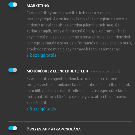
MARKETING
Ezek a sütik nyomon követik a felhasználó online
tevékenységét. Az online tevékenységek megismerésével a
hirdetők relevánsabb reklámokat jeleníthetnek meg, és
korlátozhatják, hogy a felhasználó hány alkalommal láthat
egy hirdetést. Ezek a sütik más szervezetekkel és hirdetőkkel
is megoszthatják ezeket az információkat. Ezek állandó sütik,
amelyek szinte mindig egy harmadik féltől származnak.
↓
2
szolgáltatás
MŰKÖDÉSHEZ ELENGEDHETETLEN
(mindig szükséges)
Ezek a sütik elengedhetetlenek az oldalunkon történő
böngészéshez,a funkciók használatához, és a felhasználók
nem tilthatják le azokat. A feltétlenül szükséges sütik közé
tartoznak többek között a személyre szabott beállításokat
kezelő sütik.
↓
3
szolgáltatás
TARTALOMJEGYZÉK
ÖSSZES APP ÁTKAPCSOLÁSA