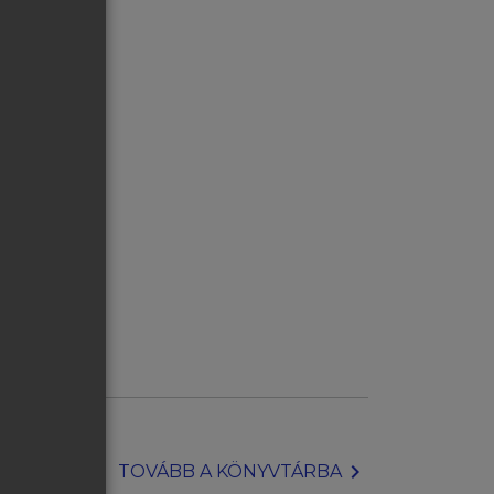
chevron_right
TOVÁBB A KÖNYVTÁRBA