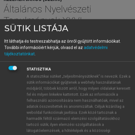
Általános Nyelvészeti
Tanulmányok XXVI.
SÜTIK LISTÁJA
Túl a nyelvfilozófián
Itt láthatja és testreszabhatja az önről gyűjtött információkat.
További információért kérjük, olvasd el az
adatvédelmi
menu_book
OLVASÁS
tájékoztatónkat
.
STATISZTIKA
A statisztikai sütiket „teljesítménysütiknek” is nevezik. Ezek a
Innátizmus és tanulás viszonya:
sütik információkat gyűjtenek a webhely használatának
A specifikus és általános
módjáról, többek között arról, hogy milyen oldalakat keresett
fel és milyen linkekre kattintott. Ezek az információk a
mechanizmusok vitái
felhasználó azonosítására nem használhatóak, mivel az
adatok összesítettek és anonimizáltak. Céljuk kizárólag a
1
Maga az innátizmus
mint a nyelvre alkalmazott
weboldal funkcióinak javítása. Ezek közé tartoznak a
átfogó filozófiai elv azóta is halad a maga útján. Igen
harmadik féltől származó elemzési szolgáltatásokhoz
alapos, ténybelileg és irodalmilag is kimerítő
tartozó sütik; ilyen elemzési szolgáltatások a
összefoglalást ad a Stanford Filozófiai
látogatóelemzések, a hőtérképek és a közösségi