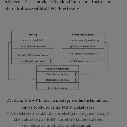
értékére és ennek következtében a historikus
adatokból összeállított FCFF értékére.
21. ábra:
A K+F hatása a mérleg, eredménykimutatás
egyes tételeire és az FCFF alakulására
* A befektetett eszközök korrekciójával egyező a saját
tőke változása az EBIT-korrekció következtében
(egyelőre az adóhatástól eltekintünk).