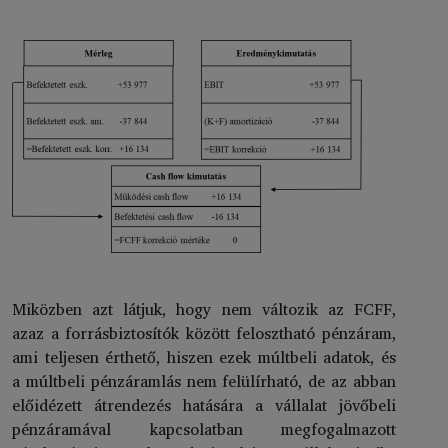
Miközben azt látjuk, hogy nem változik az FCFF,
azaz a forrásbiztosítók között felosztható pénzáram,
ami teljesen érthető, hiszen ezek múltbeli adatok, és
a múltbeli pénzáramlás nem felülírható, de az abban
előidézett átrendezés hatására a vállalat jövőbeli
pénzáramával kapcsolatban megfogalmazott