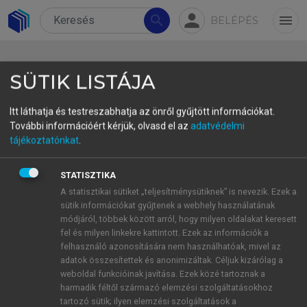
person
search
menu
BELÉPÉS
SÜTIK LISTÁJA
Itt láthatja és testreszabhatja az önről gyűjtött információkat.
További információért kérjük, olvasd el az
adatvédelmi
tájékoztatónkat
.
Sorozatszerkesztői előszó
A fordítástudomány és a terminológia az
STATISZTIKA
alkalmazott nyelvészet legizgalmasabb, egyben
A statisztikai sütiket „teljesítménysütiknek” is nevezik. Ezek a
sütik információkat gyűjtenek a webhely használatának
legfiatalabb területei közé tartozik. A különböző
módjáról, többek között arról, hogy milyen oldalakat keresett
fordítást segítő szoftveres fejlesztések, az újabb és
fel és milyen linkekre kattintott. Ezek az információk a
újabb szaknyelvi kifejezések megjelenése és a
felhasználó azonosítására nem használhatóak, mivel az
fordítandó szövegek egyre nagyobb mennyisége
adatok összesítettek és anonimizáltak. Céljuk kizárólag a
weboldal funkcióinak javítása. Ezek közé tartoznak a
folyamatosan új kérdések elé állítják a kutatókat és
harmadik féltől származó elemzési szolgáltatásokhoz
a gyakorlati szakembereket is. Faludi Andrea és
tartozó sütik; ilyen elemzési szolgáltatások a