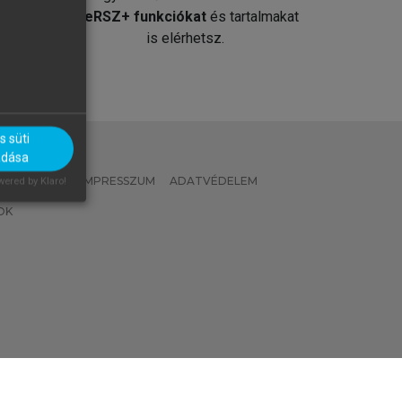
át
MeRSZ+ funkciókat
és tartalmakat
is elérhetsz.
 süti
adása
 IRÁNYELVEK
IMPRESSZUM
ADATVÉDELEM
ered by Klaro!
OK