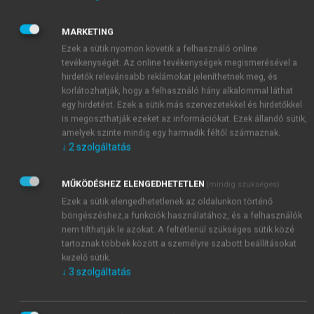
MARKETING
Ezek a sütik nyomon követik a felhasználó online
tevékenységét. Az online tevékenységek megismerésével a
hirdetők relevánsabb reklámokat jeleníthetnek meg, és
korlátozhatják, hogy a felhasználó hány alkalommal láthat
egy hirdetést. Ezek a sütik más szervezetekkel és hirdetőkkel
is megoszthatják ezeket az információkat. Ezek állandó sütik,
amelyek szinte mindig egy harmadik féltől származnak.
↓
2
szolgáltatás
MŰKÖDÉSHEZ ELENGEDHETETLEN
(mindig szükséges)
Ezek a sütik elengedhetetlenek az oldalunkon történő
böngészéshez,a funkciók használatához, és a felhasználók
nem tilthatják le azokat. A feltétlenül szükséges sütik közé
tartoznak többek között a személyre szabott beállításokat
kezelő sütik.
↓
3
szolgáltatás