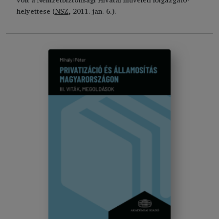
helyettese (
NSZ
, 2011. jan. 6.).