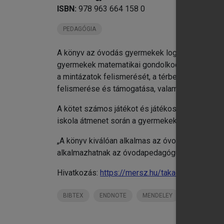
ISBN:
978 963 664 158 0
PEDAGÓGIA
A könyv az óvodás gyermekek logikai-matemati
gyermekek matematikai gondolkodásának és pro
a mintázatok felismerését, a térbeli tájékozó
felismerése és támogatása, valamint a játékos,
A kötet számos játékot és játékos tevékenysége
iskola átmenet során a gyermekek matematikai
„A könyv kiválóan alkalmas az óvodai foglalkoz
alkalmazhatnak az óvodapedagógusok. A módszer
Hivatkozás:
https://mersz.hu/takacsne-szabo-g
BIBTEX
ENDNOTE
MENDELEY
ZOTERO