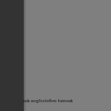
ák integritásának megőrzésében fontosak