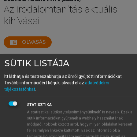
Az irodalomtanítás aktuális
kihívásai
menu_book
OLVASÁS
SÜTIK LISTÁJA
Példa a fogalomhasználatra
Itt láthatja és testreszabhatja az önről gyűjtött információkat.
További információért kérjük, olvasd el az
adatvédelmi
A következőkben a szaktudományos
tájékoztatónkat
.
fogalomhasználatnak, kontextusteremtő utalásnak
néhány olyan esetéről lesz szó, mely az iskolai
STATISZTIKA
műértelmezésben is megjelenhet, de a tanulók
A statisztikai sütiket „teljesítménysütiknek” is nevezik. Ezek a
számára is befogadható alkalmazásuk gyakran jelent
sütik információkat gyűjtenek a webhely használatának
megoldandó feladatot a magyartanár számára. Itt
módjáról, többek között arról, hogy milyen oldalakat keresett
természetesen nem arról van szó, hogy a tanári
fel és milyen linkekre kattintott. Ezek az információk a
beszédnek feltétlenül tartalmaznia kell ezeket, hogy a
felhasználó azonosítására nem használhatóak, mivel az