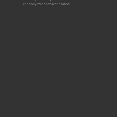
engedélyezéséhez/letiltásához.