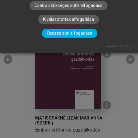
Csak a szükséges sütik elfogadása
Kiválasztottak elfogadása
Összes süti elfogadása
Powered by Klaro!
arrow_circle_left
arrow_circle_right
MATISCSÁKNÉ LIZÁK MARIANNA
(SZERK.)
Emberi erőforrás gazdálkodás