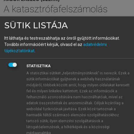
A katasztrófafelszámolás
egészségügyi alapjai
SÜTIK LISTÁJA
Itt láthatja és testreszabhatja az önről gyűjtött információkat.
menu_book
OLVASÁS
További információért kérjük, olvasd el az
adatvédelmi
tájékoztatónkat
.
STATISZTIKA
14.3. A fogászati
A statisztikai sütiket „teljesítménysütiknek” is nevezik. Ezek a
áldozatazonosítás katasztrófák
sütik információkat gyűjtenek a webhely használatának
módjáról, többek között arról, hogy milyen oldalakat keresett
esetén
fel és milyen linkekre kattintott. Ezek az információk a
felhasználó azonosítására nem használhatóak, mivel az
Napjaink katasztrófái (földrengések, árvizek, repülő
adatok összesítettek és anonimizáltak. Céljuk kizárólag a
szerencsétlenségek, terrorcselekmények)
weboldal funkcióinak javítása. Ezek közé tartoznak a
azonosítatlan áldozatokkal járnak. Nemcsak a
harmadik féltől származó elemzési szolgáltatásokhoz
tartozó sütik; ilyen elemzési szolgáltatások a
hozzátartozók, de a közvélemény szemében is egyre
látogatóelemzések, a hőtérképek és a közösségi
nagyobb jelentőségű az áldozatok minél gyorsabb
médiaanalitika.