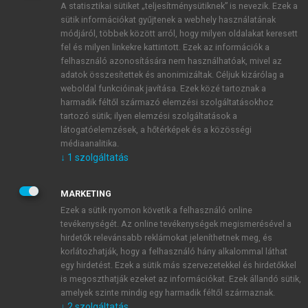
A statisztikai sütiket „teljesítménysütiknek” is nevezik. Ezek a
sütik információkat gyűjtenek a webhely használatának
módjáról, többek között arról, hogy milyen oldalakat keresett
ÚJ FIÓK LÉTREHOZÁSA
fel és milyen linkekre kattintott. Ezek az információk a
1 óra díjmentes hozzáférés
felhasználó azonosítására nem használhatóak, mivel az
adatok összesítettek és anonimizáltak. Céljuk kizárólag a
weboldal funkcióinak javítása. Ezek közé tartoznak a
E-MAIL-CÍM
harmadik féltől származó elemzési szolgáltatásokhoz
tartozó sütik; ilyen elemzési szolgáltatások a
látogatóelemzések, a hőtérképek és a közösségi
NÉV
médiaanalitika.
↓
1
szolgáltatás
JELSZÓ
MARKETING
Ezek a sütik nyomon követik a felhasználó online
tevékenységét. Az online tevékenységek megismerésével a
JELSZÓ ÚJRA
hirdetők relevánsabb reklámokat jeleníthetnek meg, és
korlátozhatják, hogy a felhasználó hány alkalommal láthat
egy hirdetést. Ezek a sütik más szervezetekkel és hirdetőkkel
is megoszthatják ezeket az információkat. Ezek állandó sütik,
Kérek értesítést a MeRSZ újdonságairól, akcióiról.
amelyek szinte mindig egy harmadik féltől származnak.
↓
2
szolgáltatás