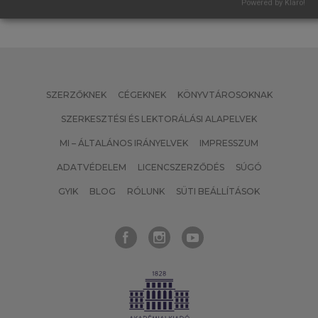
Powered by Klaro!
SZERZŐKNEK
CÉGEKNEK
KÖNYVTÁROSOKNAK
SZERKESZTÉSI ÉS LEKTORÁLÁSI ALAPELVEK
MI – ÁLTALÁNOS IRÁNYELVEK
IMPRESSZUM
ADATVÉDELEM
LICENCSZERZŐDÉS
SÚGÓ
GYIK
BLOG
RÓLUNK
SÜTI BEÁLLÍTÁSOK