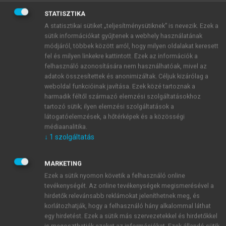
STATISZTIKA
A statisztikai sütiket „teljesítménysütiknek” is nevezik. Ezek a
sütik információkat gyűjtenek a webhely használatának
módjáról, többek között arról, hogy milyen oldalakat keresett
fel és milyen linkekre kattintott. Ezek az információk a
felhasználó azonosítására nem használhatóak, mivel az
adatok összesítettek és anonimizáltak. Céljuk kizárólag a
weboldal funkcióinak javítása. Ezek közé tartoznak a
harmadik féltől származó elemzési szolgáltatásokhoz
tartozó sütik; ilyen elemzési szolgáltatások a
látogatóelemzések, a hőtérképek és a közösségi
médiaanalitika.
↓
1
szolgáltatás
MARKETING
Ezek a sütik nyomon követik a felhasználó online
tevékenységét. Az online tevékenységek megismerésével a
hirdetők relevánsabb reklámokat jeleníthetnek meg, és
korlátozhatják, hogy a felhasználó hány alkalommal láthat
egy hirdetést. Ezek a sütik más szervezetekkel és hirdetőkkel
is megoszthatják ezeket az információkat. Ezek állandó sütik,