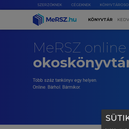
SZERZŐKNEK
CÉGEKNEK
KÖNYVTÁROSO
KÖNYVTÁR
KED
MeRSZ online
okoskönyvtá
Több száz tankönyv egy helyen.
Online. Bárhol. Bármikor.
SÜTIK