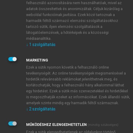
felhasználó azonosítására nem használhatóak, mivel az
figyelme, és a hatalom tekintetén keresztül
adatok összesítettek és anonimizáltak. Céljuk kizárólag a
megképződő illegalitás jelentése. Eközben az egyes
weboldal funkcióinak javítása. Ezek közé tartoznak a
szereplők a nulláról kényszerültek felépíteni a
harmadik féltől származó elemzési szolgáltatásokhoz
nyilvánosság e formáját: az erőforrások drasztikus
tartozó sütik; ilyen elemzési szolgáltatások a
látogatóelemzések, a hőtérképek és a közösségi
hiányán és az ellenük alkalmazott represszión az
médiaanalitika.
éppen rendelkezésre álló technikai apparátus kreatív
↓
1
szolgáltatás
alkalmazása, valamint a kulturális és társadalmi
praxisok folyamatosan változó együttese révén úrrá
MARKETING
lenni. A magyar szamizdat kultúrájának irodalmi-
Ezek a sütik nyomon követik a felhasználó online
művészeti folyóirat-kezdeményezései élenjártak a
tevékenységét. Az online tevékenységek megismerésével a
mediális kísérletezésben és az innovatív terjesztési
hirdetők relevánsabb reklámokat jeleníthetnek meg, és
koncepciók kidolgozásában – ennek révén jóval a
korlátozhatják, hogy a felhasználó hány alkalommal láthat
rendszerváltás előtt ki tudták alakítani a kulturális
egy hirdetést. Ezek a sütik más szervezetekkel és hirdetőkkel
is megoszthatják ezeket az információkat. Ezek állandó sütik,
nyilvánosság korlátozott, de szabad formáit.
amelyek szinte mindig egy harmadik féltől származnak.
Érdemes egy gondolat erejéig Sükösd elméleti
↓
2
szolgáltatás
keretrendszeréhez is visszatérni, amely a
kommunikációtechnológiai változások egyenes
MŰKÖDÉSHEZ ELENGEDHETETLEN
(mindig szükséges)
vonalú fejlődését tételezte fel. Ehhez hozzátehetjük
Ezek a sütik elengedhetetlenek az oldalunkon történő