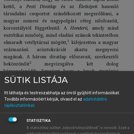
kettő, a
Pesti Divatlap
és az
Életképek
hasonló
társadalmi csoportot szándékozott megszólítani, a
magyar nemesi és nagypolgári réteg nőolvasóit,
korosztálytól függetlenül. A
Honderü,
amely mind
esztétikai minőség, mind eladási számok tekintetében
1
elmaradt vetélytársai mögött,
kifejezetten a magyar
származású arisztokráciát akarta megnyerni
magának. A három divatlap előszavait, szerkesztői
2
beköszönőit
megvizsgálva két dolog
körvonalazódik. Egyrészt hogy a lapok stratégiai
célja a nemzeti irodalom terjesztése, és ezzel a
SÜTIK LISTÁJA
magyar nyelv használatát szerették volna elősegíteni,
támogatni; másrészt hogy a nemzet szolgálataként
Itt láthatja és testreszabhatja az önről gyűjtött információkat.
értelmezhető feladatokat társadalmi nemi alapon
További információért kérjük, olvasd el az
adatvédelmi
osztották fel:
tájékoztatónkat
.
STATISZTIKA
„A reformkortól kezdve tanácsadó cikkek
A statisztikai sütiket „teljesítménysütiknek” is nevezik. Ezek a
sütik információkat gyűjtenek a webhely használatának