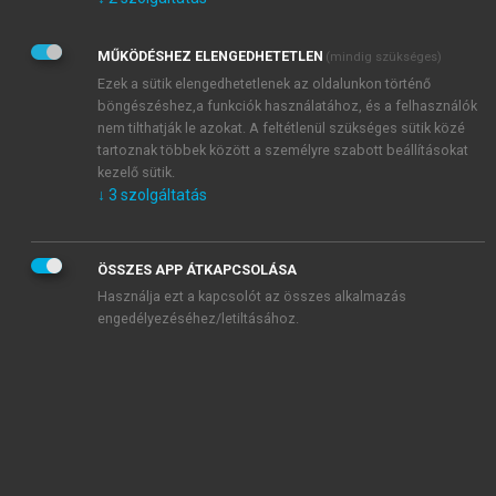
Kérek értesítést az Akadémiai Kiadó Zrt. újdonságairól,
akcióiról.
MŰKÖDÉSHEZ ELENGEDHETETLEN
(mindig szükséges)
Az
Adatkezelési tájékoztatóban
foglaltakat tudomásul
veszem és elfogadom.
Ezek a sütik elengedhetetlenek az oldalunkon történő
Az
Általános vásárlási feltételeket
, valamint a
szotar.net
és a
böngészéshez,a funkciók használatához, és a felhasználók
mersz.hu
oldalak licencszerződéseiben foglaltakat
nem tilthatják le azokat. A feltétlenül szükséges sütik közé
tudomásul veszem és elfogadom.
tartoznak többek között a személyre szabott beállításokat
kezelő sütik.
↓
3
szolgáltatás
KIPRÓBÁLOM
ÖSSZES APP ÁTKAPCSOLÁSA
Használja ezt a kapcsolót az összes alkalmazás
engedélyezéséhez/letiltásához.
MIÉRT ÉRDEMES A MERSZ ONLINE
OKOSKÖNYVTÁRAT HASZNÁLNI?