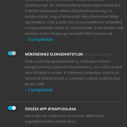
stakeholderek jövőelképzeléseire, és a foresight
tevékenységét. Az online tevékenységek megismerésével a
típusú jövőmegközelítésre.
hirdetők relevánsabb reklámokat jeleníthetnek meg, és
korlátozhatják, hogy a felhasználó hány alkalommal láthat
egy hirdetést. Ezek a sütik más szervezetekkel és hirdetőkkel
is megoszthatják ezeket az információkat. Ezek állandó sütik,
amelyek szinte mindig egy harmadik féltől származnak.
↓
2
szolgáltatás
MŰKÖDÉSHEZ ELENGEDHETETLEN
(mindig szükséges)
Ezek a sütik elengedhetetlenek az oldalunkon történő
böngészéshez,a funkciók használatához, és a felhasználók
nem tilthatják le azokat. A feltétlenül szükséges sütik közé
tartoznak többek között a személyre szabott beállításokat
kezelő sütik.
↓
3
szolgáltatás
ÖSSZES APP ÁTKAPCSOLÁSA
Használja ezt a kapcsolót az összes alkalmazás
engedélyezéséhez/letiltásához.