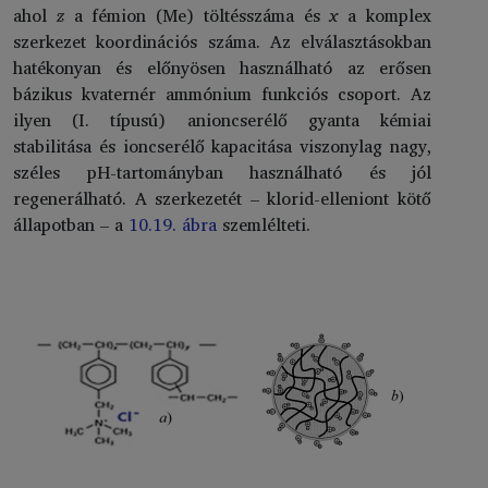
ahol
z
a fémion (Me) töltésszáma és
x
a komplex
szerkezet koordinációs száma. Az elválasztásokban
hatékonyan és előnyösen használható az erősen
bázikus kvaternér ammónium funkciós csoport. Az
ilyen (I. típusú) anioncserélő gyanta kémiai
stabilitása és ioncserélő kapacitása viszonylag nagy,
széles pH-tartományban használható és jól
regenerálható. A szerkezetét – klorid-elleniont kötő
állapotban – a
10.19. ábra
szemlélteti.