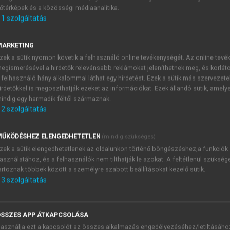
őtérképek és a közösségi médiaanalitika.
E-MAIL-CÍM
1
szolgáltatás
MARKETING
NÉV
zek a sütik nyomon követik a felhasználó online tevékenységét. Az online tev
egismerésével a hirdetők relevánsabb reklámokat jeleníthetnek meg, és korlát
 felhasználó hány alkalommal láthat egy hirdetést. Ezek a sütik más szervezete
JELSZÓ
irdetőkkel is megoszthatják ezeket az információkat. Ezek állandó sütik, amely
indig egy harmadik féltől származnak.
2
szolgáltatás
JELSZÓ ÚJRA
PÉS
ŰKÖDÉSHEZ ELENGEDHETETLEN
(mindig szükséges)
zek a sütik elengedhetetlenek az oldalunkon történő böngészéshez,a funkciók
asználatához, és a felhasználók nem tilthatják le azokat. A feltétlenül szükség
Kérek értesítést a MeRSZ új
artoznak többek között a személyre szabott beállításokat kezelő sütik.
Kérek értesítést az Akadémi
3
szolgáltatás
akcióiról.
 VAGY?
Az
Adatkezelési tájékozta
yi azonosítóval
veszem és elfogadom.
SSZES APP ÁTKAPCSOLÁSA
Az
Általános vásárlási felt
asználja ezt a kapcsolót az összes alkalmazás engedélyezéséhez/letiltásáho