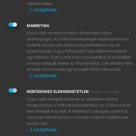
változnak és fejlődnek. A változásmenedzsment épp
médiaanalitika.
ezért kritikus szerepet játszik a hosszú távú
↓
1
szolgáltatás
kapcsolatok sikerességében. Az üzleti kapcsolatok
változásának menedzselése során fontos, hogy a
MARKETING
felek előre felkészüljenek a lehetséges változásokra,
Ezek a sütik nyomon követik a felhasználó online
rugalmas stratégiákat dolgozzanak ki ezek
tevékenységét. Az online tevékenységek megismerésével a
kezelésére.
hirdetők relevánsabb reklámokat jeleníthetnek meg, és
korlátozhatják, hogy a felhasználó hány alkalommal láthat
egy hirdetést. Ezek a sütik más szervezetekkel és hirdetőkkel
is megoszthatják ezeket az információkat. Ezek állandó sütik,
amelyek szinte mindig egy harmadik féltől származnak.
↓
2
szolgáltatás
MŰKÖDÉSHEZ ELENGEDHETETLEN
(mindig szükséges)
Ezek a sütik elengedhetetlenek az oldalunkon történő
böngészéshez,a funkciók használatához, és a felhasználók
nem tilthatják le azokat. A feltétlenül szükséges sütik közé
tartoznak többek között a személyre szabott beállításokat
kezelő sütik.
↓
3
szolgáltatás