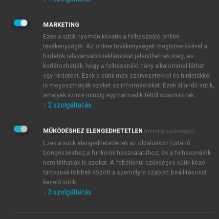
MARKETING
Ezek a sütik nyomon követik a felhasználó online
tevékenységét. Az online tevékenységek megismerésével a
hirdetők relevánsabb reklámokat jeleníthetnek meg, és
korlátozhatják, hogy a felhasználó hány alkalommal láthat
egy hirdetést. Ezek a sütik más szervezetekkel és hirdetőkkel
is megoszthatják ezeket az információkat. Ezek állandó sütik,
amelyek szinte mindig egy harmadik féltől származnak.
↓
2
szolgáltatás
MŰKÖDÉSHEZ ELENGEDHETETLEN
(mindig szükséges)
Ezek a sütik elengedhetetlenek az oldalunkon történő
böngészéshez,a funkciók használatához, és a felhasználók
nem tilthatják le azokat. A feltétlenül szükséges sütik közé
tartoznak többek között a személyre szabott beállításokat
kezelő sütik.
↓
3
szolgáltatás
TARTALOMJEGYZÉK