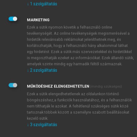
↓
1
szolgáltatás
MARKETING
Ezek a sütik nyomon követik a felhasználó online
tevékenységét. Az online tevékenységek megismerésével a
hirdetők relevánsabb reklámokat jeleníthetnek meg, és
korlátozhatják, hogy a felhasználó hány alkalommal láthat
egy hirdetést. Ezek a sütik más szervezetekkel és hirdetőkkel
is megoszthatják ezeket az információkat. Ezek állandó sütik,
amelyek szinte mindig egy harmadik féltől származnak.
↓
2
szolgáltatás
MŰKÖDÉSHEZ ELENGEDHETETLEN
(mindig szükséges)
Ezek a sütik elengedhetetlenek az oldalunkon történő
böngészéshez,a funkciók használatához, és a felhasználók
nem tilthatják le azokat. A feltétlenül szükséges sütik közé
tartoznak többek között a személyre szabott beállításokat
kezelő sütik.
↓
3
szolgáltatás