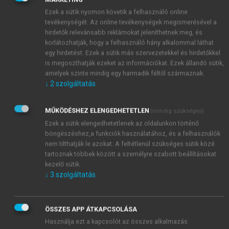
Ezek a sütik nyomon követik a felhasználó online
tevékenységét. Az online tevékenységek megismerésével a
hirdetők relevánsabb reklámokat jeleníthetnek meg, és
korlátozhatják, hogy a felhasználó hány alkalommal láthat
egy hirdetést. Ezek a sütik más szervezetekkel és hirdetőkkel
is megoszthatják ezeket az információkat. Ezek állandó sütik,
amelyek szinte mindig egy harmadik féltől származnak.
↓
2
szolgáltatás
MŰKÖDÉSHEZ ELENGEDHETETLEN
(mindig szükséges)
Ezek a sütik elengedhetetlenek az oldalunkon történő
böngészéshez,a funkciók használatához, és a felhasználók
nem tilthatják le azokat. A feltétlenül szükséges sütik közé
tartoznak többek között a személyre szabott beállításokat
kezelő sütik.
↓
3
szolgáltatás
ÖSSZES APP ÁTKAPCSOLÁSA
Használja ezt a kapcsolót az összes alkalmazás