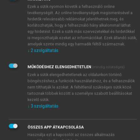
Ezek a sütik nyomon követik a felhasználó online
tevékenységét. Az online tevékenységek megismerésével a
hirdetők relevánsabb reklámokat jeleníthetnek meg, és
korlátozhatják, hogy a felhasználó hány alkalommal láthat
egy hirdetést. Ezek a sütik más szervezetekkel és hirdetőkkel
is megoszthatják ezeket az információkat. Ezek állandó sütik,
amelyek szinte mindig egy harmadik féltől származnak.
↓
2
szolgáltatás
MŰKÖDÉSHEZ ELENGEDHETETLEN
(mindig szükséges)
Ezek a sütik elengedhetetlenek az oldalunkon történő
böngészéshez,a funkciók használatához, és a felhasználók
nem tilthatják le azokat. A feltétlenül szükséges sütik közé
tartoznak többek között a személyre szabott beállításokat
kezelő sütik.
↓
3
szolgáltatás
ÖSSZES APP ÁTKAPCSOLÁSA
Használja ezt a kapcsolót az összes alkalmazás