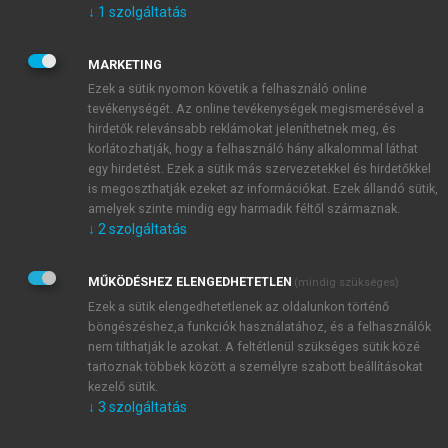
↓
1
szolgáltatás
mitokondriumok DNS-én (mtDNS) végzett
génterápiás beavatkozásokat.
Génterápia:
általánosságban minden olyan terápia,
MARKETING
melyet a genetikai állomány megváltoztatásával
Ezek a sütik nyomon követik a felhasználó online
tevékenységét. Az online tevékenységek megismerésével a
érnek el. A kutatási fázisban lévő genetikai
hirdetők relevánsabb reklámokat jeleníthetnek meg, és
beavatkozás esetében ugyan nem beszélhetünk
korlátozhatják, hogy a felhasználó hány alkalommal láthat
terápiáról, de a génterápia kifejezés terjedt el.
egy hirdetést. Ezek a sütik más szervezetekkel és hirdetőkkel
Gén-transzfertechnika:
a génterápia technikai
is megoszthatják ezeket az információkat. Ezek állandó sütik,
szempontból korrekt elnevezése, hiszen nem
amelyek szinte mindig egy harmadik féltől származnak.
↓
2
szolgáltatás
minden gén-transzfer technika terápiás jellegű.
A köznapi értelemben azonban a gén-transzfer
technika helyett a génterápia terjedt el, s magam
MŰKÖDÉSHEZ ELENGEDHETETLEN
(mindig szükséges)
is ezt a kifejezést használom többnyire a jobb
Ezek a sütik elengedhetetlenek az oldalunkon történő
böngészéshez,a funkciók használatához, és a felhasználók
érthetőség kedvéért.
nem tilthatják le azokat. A feltétlenül szükséges sütik közé
Szomatikus génterápia:
a testi sejteken végzett
tartoznak többek között a személyre szabott beállításokat
terápiás célú genetikai beavatkozás, melynek
kezelő sütik.
hatása csak a kezelt személy testének sejtjeire
↓
3
szolgáltatás
korlátozódik; a beavatkozás nem érinti az