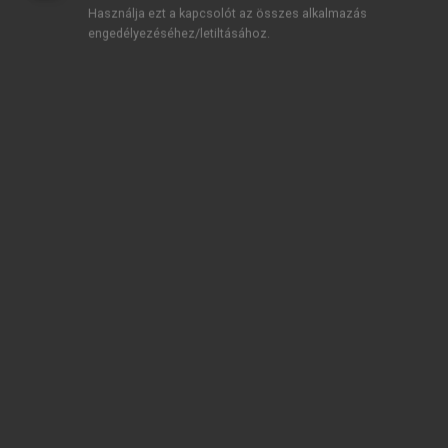
Használja ezt a kapcsolót az összes alkalmazás
engedélyezéséhez/letiltásához.