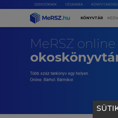
SZERZŐKNEK
CÉGEKNEK
KÖNYVTÁROSO
KÖNYVTÁR
KED
MeRSZ online
okoskönyvtá
Több száz tankönyv egy helyen.
Online. Bárhol. Bármikor.
SÜTIK