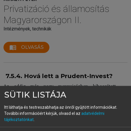
Privatizáció és államosítás
Magyarországon II.
Intézmények, technikák
menu_book
OLVASÁS
7.5.4. Hová lett a Prudent-Invest?
Az addig már nagy mennyiségben kibocsátott
kárpótlási jegyek tulajdonosai számára befektetési
SÜTIK LISTÁJA
lehetőségként 1992. december 2-án döntött az ÁVÜ a
Pillér I. Ingatlanbefektetési Alap létrehozásáról. Az
Itt láthatja és testreszabhatja az önről gyűjtött információkat.
eredetileg 10 évre tervezett alap működését 2003
További információért kérjük, olvasd el az
adatvédelmi
tájékoztatónkat
.
nyarán egy újabb évvel meghosszabbították. A Pillér
I. befektetési jegyeit 1993 tavaszán lehetett