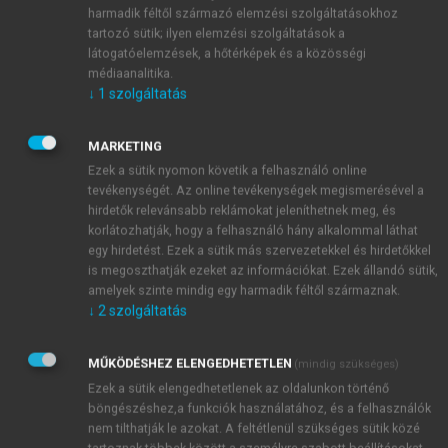
harmadik féltől származó elemzési szolgáltatásokhoz
tartozó sütik; ilyen elemzési szolgáltatások a
látogatóelemzések, a hőtérképek és a közösségi
médiaanalitika.
↓
1
szolgáltatás
MARKETING
Ezek a sütik nyomon követik a felhasználó online
tevékenységét. Az online tevékenységek megismerésével a
hirdetők relevánsabb reklámokat jeleníthetnek meg, és
korlátozhatják, hogy a felhasználó hány alkalommal láthat
egy hirdetést. Ezek a sütik más szervezetekkel és hirdetőkkel
is megoszthatják ezeket az információkat. Ezek állandó sütik,
amelyek szinte mindig egy harmadik féltől származnak.
↓
2
szolgáltatás
MŰKÖDÉSHEZ ELENGEDHETETLEN
(mindig szükséges)
Ezek a sütik elengedhetetlenek az oldalunkon történő
böngészéshez,a funkciók használatához, és a felhasználók
nem tilthatják le azokat. A feltétlenül szükséges sütik közé