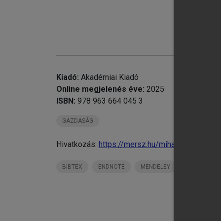
Kiadó:
Akadémiai Kiadó
Online megjelenés éve:
2025
chevron_right
1.
ISBN:
978 963 664 045 3
GAZDASÁG
Hivatkozás:
https://mersz.hu/mihalyi-privatiz
BIBTEX
ENDNOTE
MENDELEY
ZOTERO