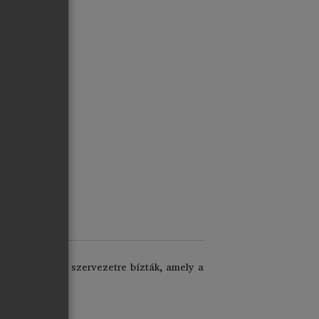
lból alapított szervezetre bízták, amely a
).