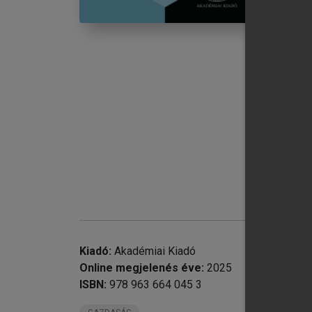
Kiadó:
Akadémiai Kiadó
Online megjelenés éve:
2025
ISBN:
978 963 664 045 3