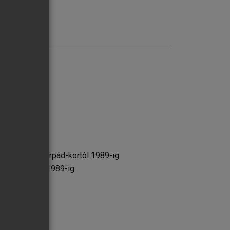
rténetéből az Árpád-kortól 1989-ig
 Árpád-kortól 1989-ig