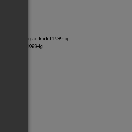
rténetéből az Árpád-kortól 1989-ig
 Árpád-kortól 1989-ig