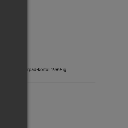
rténetéből az Árpád-kortól 1989-ig