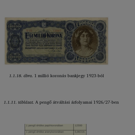
1.1.18. ábra.
1 millió koronás bankjegy 1923-ból
1.1.11. táblázat.
A pengő átváltási árfolyamai 1926/27-ben