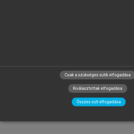
Csak a szükséges sütik elfogadása
Kiválasztottak elfogadása
Összes süti elfogadása