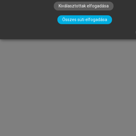
Kiválasztottak elfogadása
Összes süti elfogadása