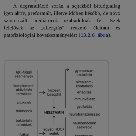
A degranuláció során a sejtekből biológiailag
igen aktív, preformált, illetve időben később, de novo
szintetizált mediátorok szabadulnak fel. Ezek
felelősek az „allergiás” reakció élettani és
patofiziológiai következményeiért (
13.2.6. ábra
).