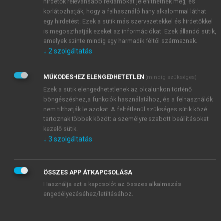
hirdetők relevánsabb reklámokat jeleníthetnek meg, és
korlátozhatják, hogy a felhasználó hány alkalommal láthat
egy hirdetést. Ezek a sütik más szervezetekkel és hirdetőkkel
is megoszthatják ezeket az információkat. Ezek állandó sütik,
amelyek szinte mindig egy harmadik féltől származnak.
↓
2
szolgáltatás
MŰKÖDÉSHEZ ELENGEDHETETLEN
(mindig szükséges)
Ezek a sütik elengedhetetlenek az oldalunkon történő
böngészéshez,a funkciók használatához, és a felhasználók
nem tilthatják le azokat. A feltétlenül szükséges sütik közé
tartoznak többek között a személyre szabott beállításokat
kezelő sütik.
↓
3
szolgáltatás
TARTALOMJEGYZÉK
Az áramlástan alapjai • Egyetemi tankönyv, 5.
ÖSSZES APP ÁTKAPCSOLÁSA
átdolgozott és kibővített kiadás
Használja ezt a kapcsolót az összes alkalmazás
engedélyezéséhez/letiltásához.
Impresszum
Bevezetés