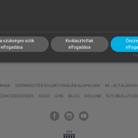
UN RÓBERT (SZERK.)
GRÄFF JÓZSEF
nergiatárolási és
LabVIEW bevezető
kkumulátoripari alapismeretek
mechatronikusoknak
a szükséges sütik
Kiválasztottak
Összes
elfogadása
elfogadása
elfog
Pow
KNAK
SZERKESZTÉSI ÉS LEKTORÁLÁSI ALAPELVEK
MI – ÁLTALÁNOS
ICENCSZERZŐDÉS
SÚGÓ
GYIK
BLOG
RÓLUNK
SÜTI BEÁLLÍTÁS