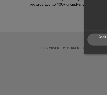
jegyzet. Évente 100+ új kiadvány.
kiadvá
Csak 
SZERZŐKNEK
CÉGEKNEK
KÖNYVTÁROSO
L
Verzió: 2.7.2