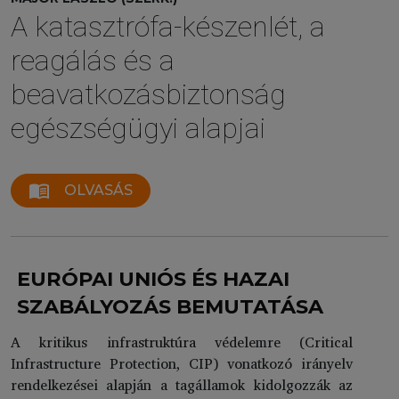
A katasztrófa-készenlét, a
reagálás és a
beavatkozásbiztonság
egészségügyi alapjai
menu_book
OLVASÁS
EURÓPAI UNIÓS ÉS HAZAI
SZABÁLYOZÁS BEMUTATÁSA
A kritikus infrastruktúra védelemre (Critical
Infrastructure Protection, CIP) vonatkozó irányelv
rendelkezései alapján a tagállamok kidolgozzák az