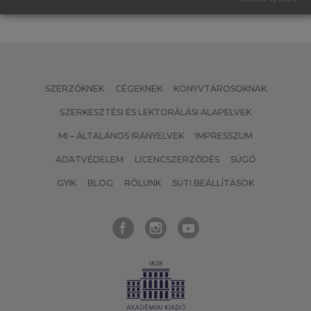
SZERZŐKNEK
CÉGEKNEK
KÖNYVTÁROSOKNAK
SZERKESZTÉSI ÉS LEKTORÁLÁSI ALAPELVEK
MI – ÁLTALÁNOS IRÁNYELVEK
IMPRESSZUM
ADATVÉDELEM
LICENCSZERZŐDÉS
SÚGÓ
GYIK
BLOG
RÓLUNK
SÜTI BEÁLLÍTÁSOK